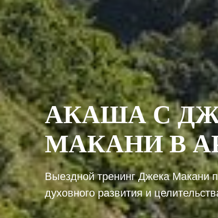
АКАША С Д
МАКАНИ В 
Выездной тренинг Джека Макани п
духовного развития и целительств