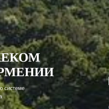
ЖЕКОМ
АРМЕНИИ
о системе
а