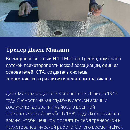
Тренер Джек Макани
Всемирно известный НЛП Мастер Тренер, коуч, член
датской психотерапевтической ассоциации, один из
основателей ICTA, создатель системы
энергетического развития и целительства Акаша.
Джек Макани родился в Копенгагене, Дания, в 1943
году. С юности начал службу в датской армии и
дослужился до звания майора в военной
психологической службе. В 1991 году Джек покидает
армию, чтобы целиком посвятить себя тренерской и
психотерапевтической работе. С этого времени Джек