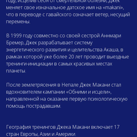
году, исцелив себя от смертельной болезни, Джек
меняет свое изначальное датское имя на «makani»,
что в переводе с гавайского означает ветер, несущий
перемены.
В 1999 году совместно со своей сестрой Аннмари
Бремер, Джек разрабатывает систему
энергетического развития и целительства Акаша, в
рамках которой уже более 20 лет проводит выездные
тренинги-инициации в самых красивых местах
планеты.
После землетрясения в Непале Джек Макани стал
вдохновителем кампании «Обними и исцели»,
направленной на оказание первую психологическую
помощь пострадавшим.
География тренингов Джека Макани включает 17
стран Европы, Азии и Америки.