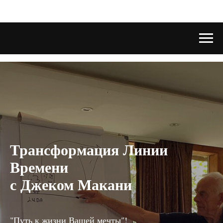
Трансформация Линии
Времени
с Джеком Макани
"Путь к жизни Вашей мечты"!